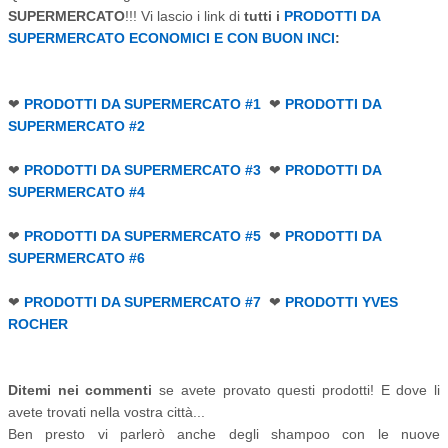
SUPERMERCATO
!!! Vi lascio i link di
tutti i
PRODOTTI DA
SUPERMERCATO ECONOMICI E CON BUON INCI
:
❤
PRODOTTI DA SUPERMERCATO #1
❤
PRODOTTI DA
SUPERMERCATO #2
❤
PRODOTTI DA SUPERMERCATO #3
❤
PRODOTTI DA
SUPERMERCATO #4
❤
PRODOTTI DA SUPERMERCATO #5
❤
PRODOTTI DA
SUPERMERCATO #6
❤
PRODOTTI DA SUPERMERCATO #
7
❤
PRODOTTI YVES
ROCHER
Ditemi nei commenti
se avete provato questi prodotti! E dove li
avete trovati nella vostra città...
Ben presto vi parlerò anche degli shampoo con le nuove