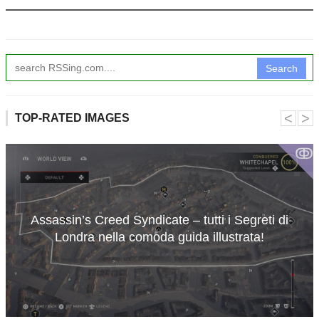
Search
˂
˃
TOP-RATED IMAGES
ↂ
Assassin’s Creed Syndicate – tutti i Segreti di
Londra nella comoda guida illustrata!