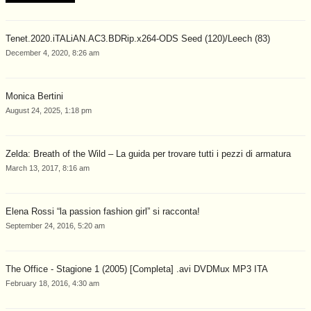
Tenet.2020.iTALiAN.AC3.BDRip.x264-ODS Seed (120)/Leech (83)
December 4, 2020, 8:26 am
Monica Bertini
August 24, 2025, 1:18 pm
Zelda: Breath of the Wild – La guida per trovare tutti i pezzi di armatura
March 13, 2017, 8:16 am
Elena Rossi “la passion fashion girl” si racconta!
September 24, 2016, 5:20 am
The Office - Stagione 1 (2005) [Completa] .avi DVDMux MP3 ITA
February 18, 2016, 4:30 am