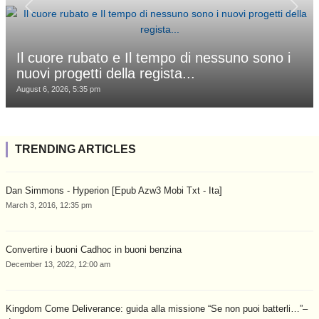
Il cuore rubato e Il tempo di nessuno sono i
nuovi progetti della regista...
August 6, 2026, 5:35 pm
TRENDING ARTICLES
Dan Simmons - Hyperion [Epub Azw3 Mobi Txt - Ita]
March 3, 2016, 12:35 pm
Convertire i buoni Cadhoc in buoni benzina
December 13, 2022, 12:00 am
Kingdom Come Deliverance: guida alla missione “Se non puoi batterli…”–