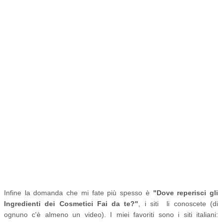
Infine la domanda che mi fate più spesso è
"Dove reperisci gli
Ingredienti dei Cosmetici Fai da te?"
, i siti li conoscete (di
ognuno c'è almeno un video). I miei favoriti sono i siti italiani: