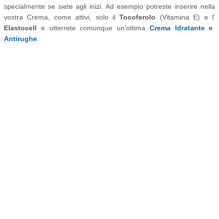
specialmente se siete agli inizi. Ad esempio potreste inserire nella
vostra Crema, come attivi, solo il
Tocoferolo
(Vitamina E) e l'
Elastocell
e otterrete comunque un'ottima
Crema Idratante e
Antirughe
.