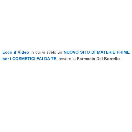
Ecco il Video
in cui vi svelo un
NUOVO SITO DI MATERIE PRIME
per i COSMETICI FAI DA TE
, ovvero la
Farmacia Del Borrello
: