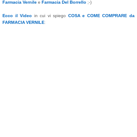
Farmacia Vernile
e
Farmacia Del Borrello
;-)
Ecco il Video
in cui vi spiego
COSA e COME COMPRARE da
FARMACIA VERNILE
: