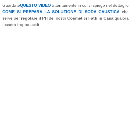
Guardate
QUESTO VIDEO
attentamente in cui vi spiego nel dettaglio
COME SI PREPARA LA SOLUZIONE DI SODA CAUSTICA
che
serve pe
r regolare il PH
dei nostri
Cosmetici Fatti in Casa
qualora
fossero troppo acidi: