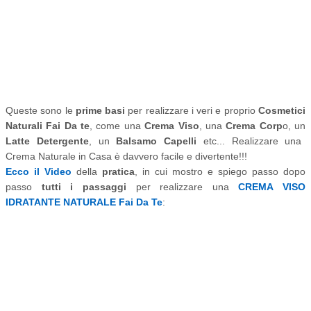
Queste sono le
prime basi
per realizzare i veri e proprio
Cosmetici
Naturali Fai Da te
, come una
Crema Viso
, una
Crema Corp
o, un
Latte Detergente
, un
Balsamo Capelli
etc... Realizzare una
Crema Naturale in Casa è davvero facile e divertente!!!
Ecco il Video
della
pratica
, in cui mostro e spiego passo dopo
passo
tutti i passaggi
per realizzare una
CREMA VISO
IDRATANTE NATURALE Fai Da Te
: