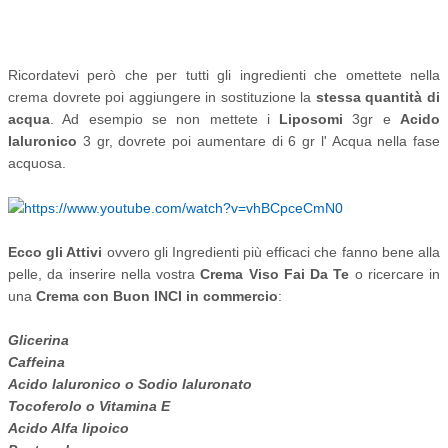
Ricordatevi però che per tutti gli ingredienti che omettete nella
crema dovrete poi aggiungere in sostituzione la
stessa quantità di
acqua
. Ad esempio se non mettete i
Liposomi
3gr e
Acido
Ialuronico
3 gr, dovrete poi aumentare di 6 gr l' Acqua nella fase
acquosa.
Ecco gli Attivi
ovvero gli Ingredienti più efficaci che fanno bene alla
pelle, da inserire nella vostra
Crema Viso Fai Da Te
o ricercare in
una
Crema con Buon INCI in commercio
:
Glicerina
Caffeina
Acido Ialuronico o Sodio Ialuronato
Tocoferolo o Vitamina E
Acido Alfa lipoico