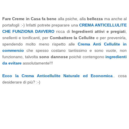
Fare Creme in Casa fa bene
alla psiche, alla
bellezza
ma anche al
portafogli :-) Infatti potrete preparare una
CREMA ANTICELLULITE
CHE FUNZIONA DAVVERO
ricca di
Ingredienti attivi e pregiati
,
snellenti e tonificanti, per
Combattere la Cellulite
e per prevenirla,
spendendo molto meno rispetto alle
Crema Anti Cellulite in
commercio
che spesso costano tantissimo e sono vuote, non
funzionano, talvolta
sono dannose
poichè contengono
ingredienti
da evitare
assolutamente!!!
Ecco la Crema Anticellulite Naturale ed Economica
.. cosa
desiderare di più? :-)