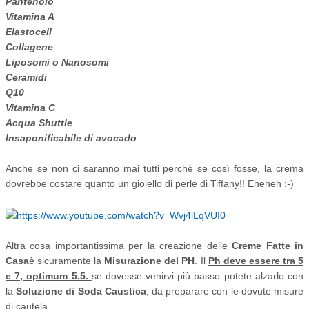
Pantenolo
Vitamina A
Elastocell
Collagene
Liposomi o Nanosomi
Ceramidi
Q10
Vitamina C
Acqua Shuttle
Insaponificabile di avocado
Anche se non ci saranno mai tutti perchè se così fosse, la crema
dovrebbe costare quanto un gioiello di perle di Tiffany!! Eheheh :-)
Altra cosa importantissima per la creazione delle
Creme Fatte in
Casa
è sicuramente la
Misurazione del PH
. Il
Ph deve essere tra 5
e 7, optimum 5.5.
se dovesse venirvi più basso potete alzarlo con
la
Soluzione di Soda Caustica
, da preparare con le dovute misure
di cautela.