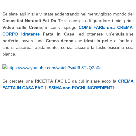
Se siete agli inizi e vi state addentrando nel meraviglioso mondo dei
Cosmetici Naturali Fai Da Te
vi consiglio di guardare i miei primi
Video sulle Creme
, in cui vi spiego
COME FARE una CREMA
CORPO Idratante
Fatta in Casa
, ed ottenere un'
emulsione
perfetta
, ovvero una
Crema densa
che
idrati la pelle
a fondo e
che si assorba rapidamente, senza lasciare la fastidiosissima scia
bianca.
Se cercate una
RICETTA FACILE
da cui iniziare ecco la
CREMA
FATTA IN CASA FACILISSIMA con POCHI INGREDIENTI: