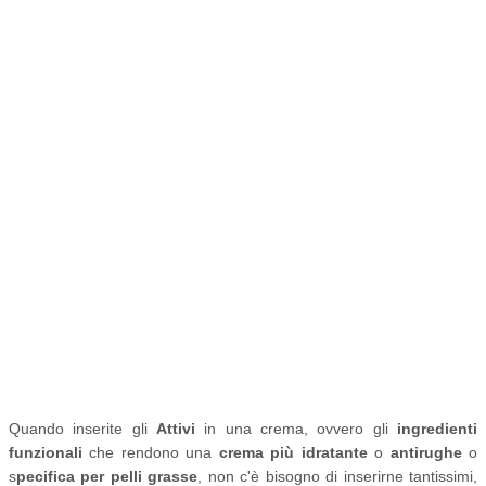
Quando inserite gli
Attivi
in una crema, ovvero gli
ingredienti
funzionali
che rendono una
crema più idratante
o
antirughe
o
s
pecifica per pelli grasse
, non c'è bisogno di inserirne tantissimi,