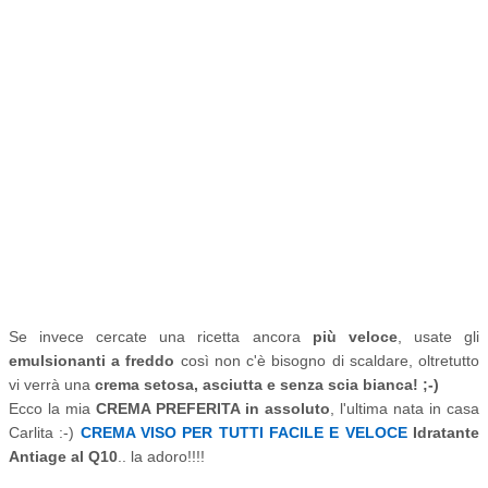
Se invece cercate una ricetta ancora
più veloce
, usate gli
emulsionanti a freddo
così non c'è bisogno di scaldare, oltretutto
vi verrà una
crema setosa, asciutta e senza scia bianca! ;-)
Ecco la mia
CREMA PREFERITA in assoluto
, l'ultima nata in casa
Carlita :-)
CREMA VISO PER TUTTI FACILE E VELOCE
Idratante
Antiage al Q10
.. la adoro!!!!