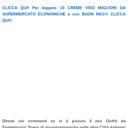
CLICCA QUI! Per leggere 10 CREME VISO MIGLIORI DA
SUPERMERCATO ECONOMICHE e con BUON INCI!!! CLICCA
QUI!!
Ditemi nei commenti se vi è piciuto il mio Outfit da
Femminona! Spero di incontrarvi
anche nelle altre Città italiane!