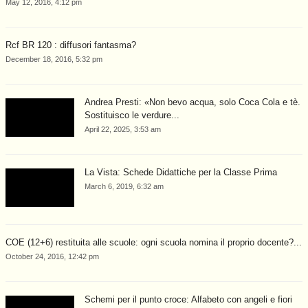
May 12, 2016, 4:12 pm
Rcf BR 120 : diffusori fantasma?
December 18, 2016, 5:32 pm
Andrea Presti: «Non bevo acqua, solo Coca Cola e tè.
Sostituisco le verdure...
April 22, 2025, 3:53 am
La Vista: Schede Didattiche per la Classe Prima
March 6, 2019, 6:32 am
COE (12+6) restituita alle scuole: ogni scuola nomina il proprio docente?...
October 24, 2016, 12:42 pm
Schemi per il punto croce: Alfabeto con angeli e fiori