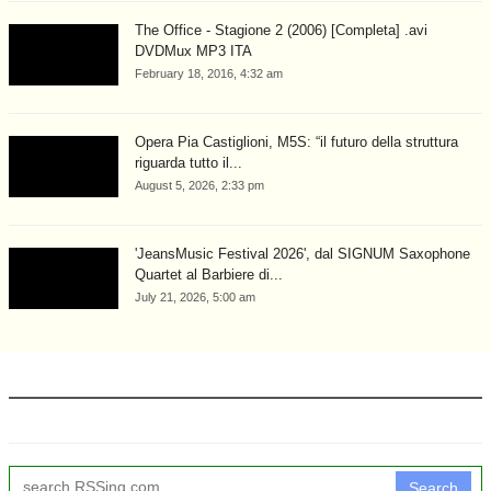
The Office - Stagione 2 (2006) [Completa] .avi
DVDMux MP3 ITA
February 18, 2016, 4:32 am
Opera Pia Castiglioni, M5S: “il futuro della struttura
riguarda tutto il...
August 5, 2026, 2:33 pm
'JeansMusic Festival 2026', dal SIGNUM Saxophone
Quartet al Barbiere di...
July 21, 2026, 5:00 am
Search