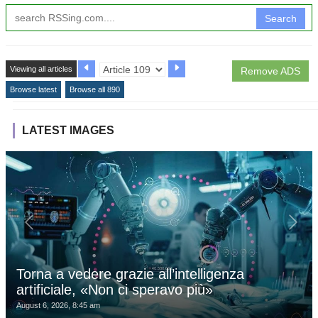
Search
Viewing all articles
Remove ADS
Browse latest
Browse all 890
LATEST IMAGES
Torna a vedere grazie all’intelligenza
artificiale, «Non ci speravo più»
August 6, 2026, 8:45 am