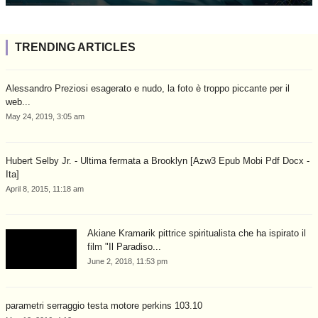
TRENDING ARTICLES
Alessandro Preziosi esagerato e nudo, la foto è troppo piccante per il
web...
May 24, 2019, 3:05 am
Hubert Selby Jr. - Ultima fermata a Brooklyn [Azw3 Epub Mobi Pdf Docx -
Ita]
April 8, 2015, 11:18 am
Akiane Kramarik pittrice spiritualista che ha ispirato il
film "Il Paradiso...
June 2, 2018, 11:53 pm
parametri serraggio testa motore perkins 103.10