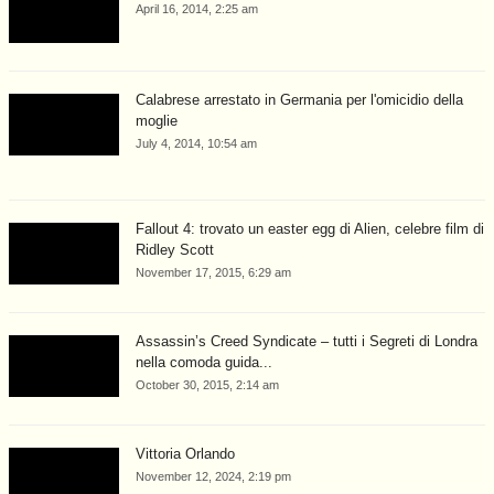
April 16, 2014, 2:25 am
Calabrese arrestato in Germania per l'omicidio della
moglie
July 4, 2014, 10:54 am
Fallout 4: trovato un easter egg di Alien, celebre film di
Ridley Scott
November 17, 2015, 6:29 am
Assassin’s Creed Syndicate – tutti i Segreti di Londra
nella comoda guida...
October 30, 2015, 2:14 am
Vittoria Orlando
November 12, 2024, 2:19 pm