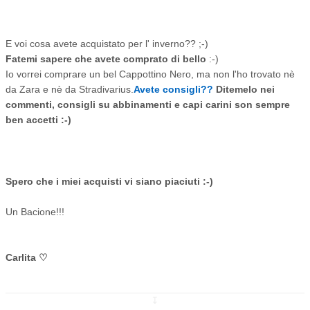
E voi cosa avete acquistato per l' inverno?? ;-)
Fatemi sapere che avete comprato di bello
:-)
Io vorrei comprare un bel Cappottino Nero, ma non l'ho trovato nè
da Zara e nè da Stradivarius.
Avete consigli??
Ditemelo nei
commenti, consigli su abbinamenti e capi carini son sempre
ben accetti :-)
Spero che i miei acquisti vi siano piaciuti :-
)
Un Bacione!!!
Carlita ♡
↧