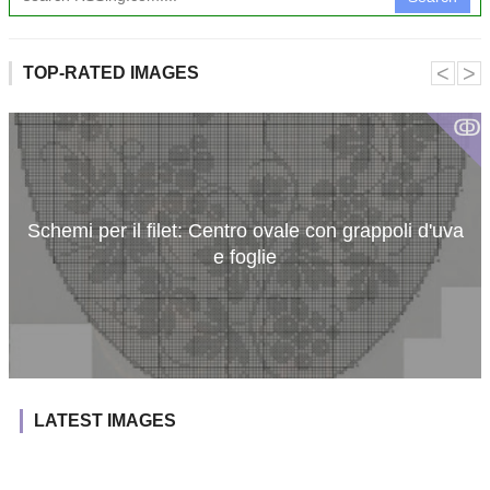
˂
˃
TOP-RATED IMAGES
ↂ
Schemi per il filet: Centro ovale con grappoli d'uva
e foglie
LATEST IMAGES